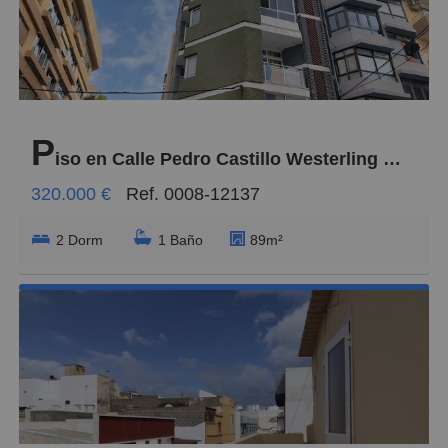
P
iso en Calle Pedro Castillo Westerling 14, Santa Catalina - Canteras
320.000 €
Ref. 0008-12137
2 Dorm
1 Baño
89m²