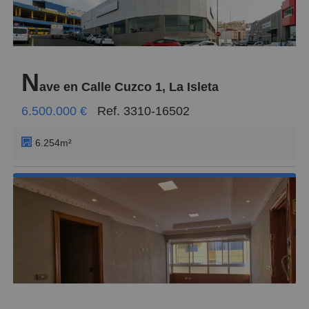
N
ave en Calle Cuzco 1, La Isleta
6.500.000 €
Ref. 3310-16502
6.254m²