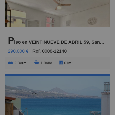
P
iso en VEINTINUEVE DE ABRIL 59, Santa Catalina - Canteras
290.000 €
Ref. 0008-12140
2 Dorm
1 Baño
61m²