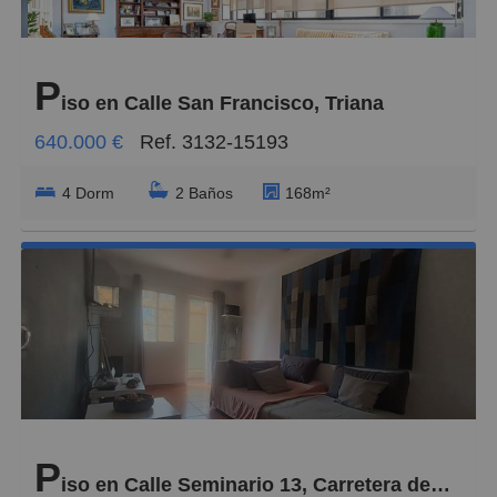
P
iso en Calle San Francisco, Triana
640.000 €
Ref. 3132-15193
4 Dorm
2 Baños
168m²
P
iso en Calle Seminario 13, Carretera del Centro